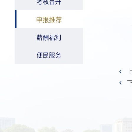
考核晋升
申报推荐
薪酬福利
便民服务