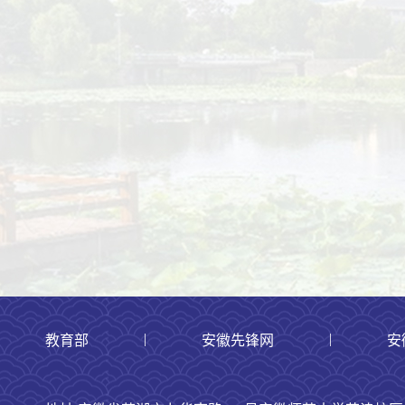
|
|
教育部
安徽先锋网
安