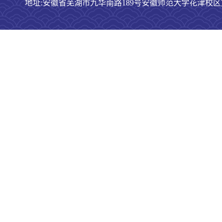
地址:安徽省芜湖市九华南路189号安徽师范大学花津校