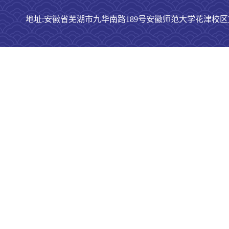
地址:安徽省芜湖市九华南路189号安徽师范大学花津校