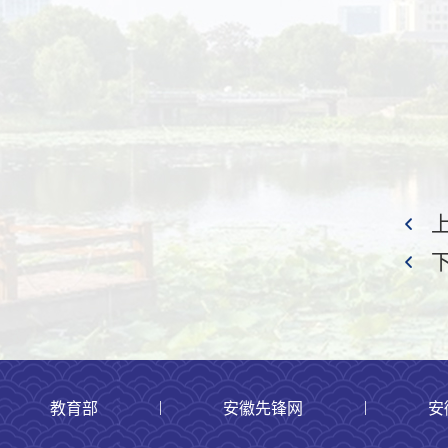
|
|
教育部
安徽先锋网
安