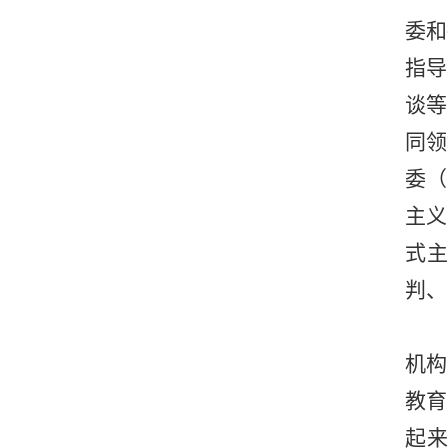
委和
指导
谈等
同领
委（
主义
式
判、
机构
教育
起