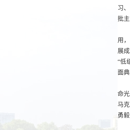
习、
批主
用，
展成
“低
面典
命光
马克
勇毅