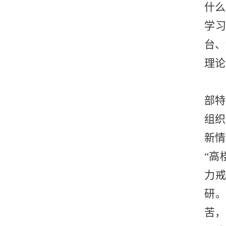
什么
学
台、
理论
部特
组织
新情
“高
力
研
苦，