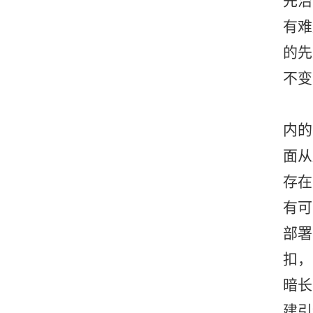
先治
有难
的先
不变
内的
面从
存在
有可
部署
扣，
暗长
建引