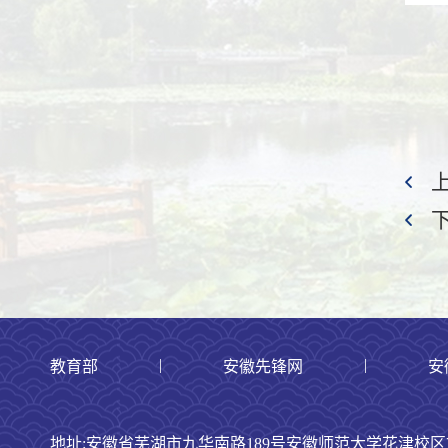
|
|
教育部
安徽先锋网
安
地址:安徽省芜湖市九华南路189号安徽师范大学花津校