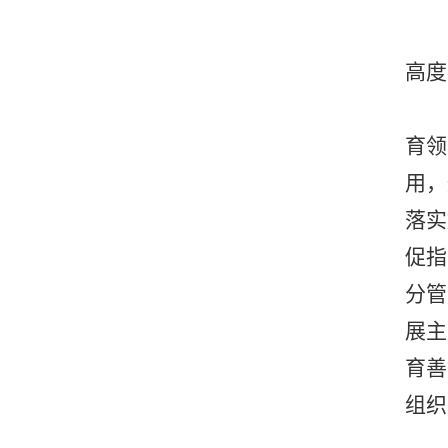
高度
育领
用，
落实
促指
分管
展主
育善
组织