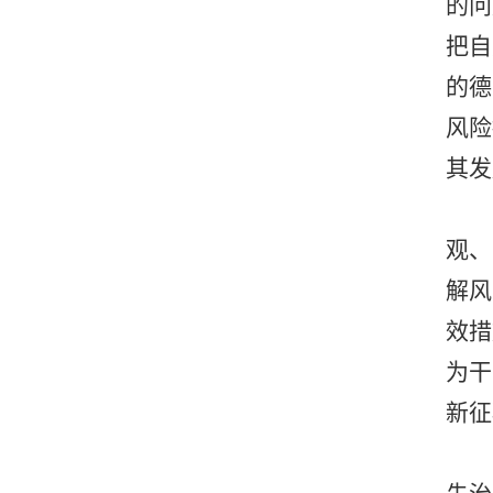
的问
把自
的德
风险
其发
观、
解风
效措
为干
新征