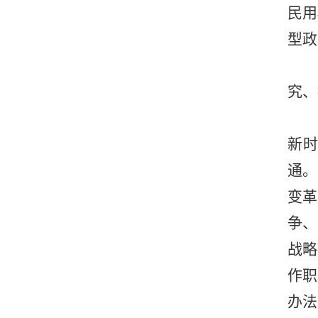
民用
型政
究、
新
通。
变革
争、
战略
作职
办法