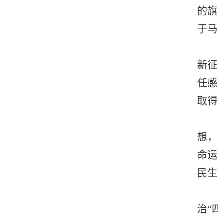
的旗
于马
新征
任感
取得
想，
命运
民生
治“