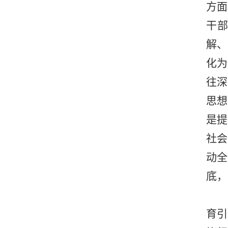
方面
干
解、
化为
往深
思想
是提
社会
动全
底，
育引