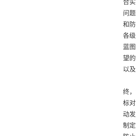
合实
问题
和防
各级
蓝图
望的
以及
终，
标对
动发
制定