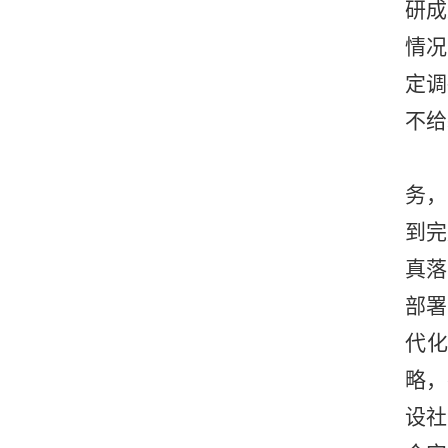
研成
情况
定调
不给
务，
到完
真落
部署
代
略，
设社