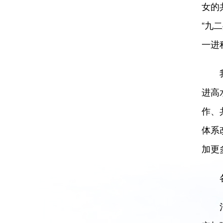
女的
“九
一进
我们
进高
作、
体系
加更
各
治国