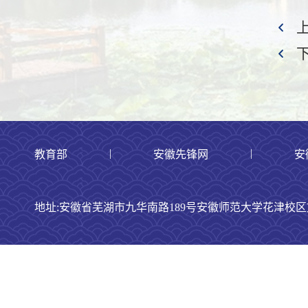
|
|
教育部
安徽先锋网
安
地址:安徽省芜湖市九华南路189号安徽师范大学花津校