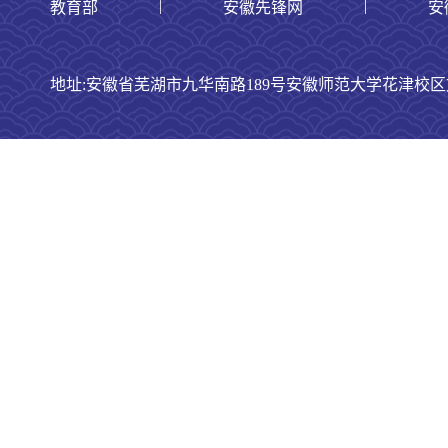
|
|
教育部
安徽先锋网
安
地址:安徽省芜湖市九华南路189号安徽师范大学花津校