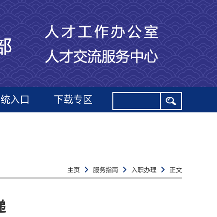
系统入口
下载专区
主页
服务指南
入职办理
正文
递