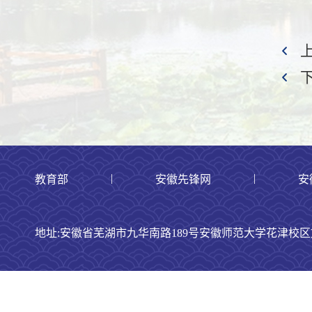
|
|
教育部
安徽先锋网
安
地址:安徽省芜湖市九华南路189号安徽师范大学花津校