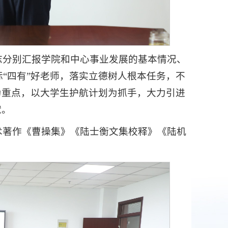
志分别汇报学院和中心事业发展的基本情况、
“四有”好老师，落实立德树人根本任务，不
为重点，以大学生护航计划为抓手，大力引进
献。
术著作《曹操集》《陆士衡文集校释》《陆机