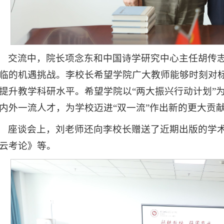
交流中，院长项念东和中国诗学研究中心主任胡传
临的机遇挑战。李校长希望学院广大教师能够时刻对标
提升教学科研水平。希望学院以“两大振兴行动计划”
内外一流人才，为学校迈进“双一流”作出新的更大贡
座谈会上，刘老师还向李校长赠送了近期出版的学
云考论》等。