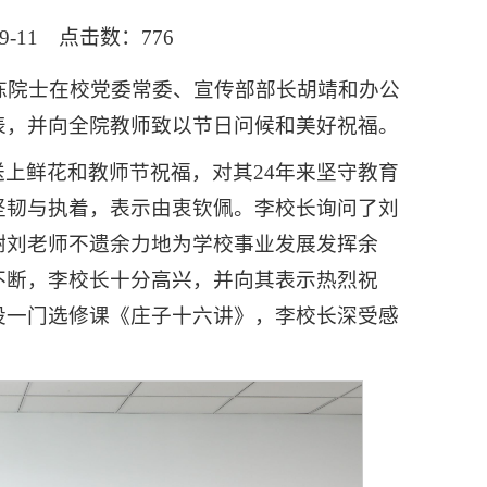
9-11 点击数：
776
亚栋院士在校党委常委、宣传部部长胡靖和办公
表，并向全院教师致以节日问候和美好祝福。
上鲜花和教师节祝福，对其24年来坚守教育
坚韧与执着，表示由衷钦佩。李校长询问了刘
谢刘老师不遗余力地为学校事业发展发挥余
不断，李校长十分高兴，并向其表示热烈祝
设一门选修课《庄子十六讲》，李校长深受感
。