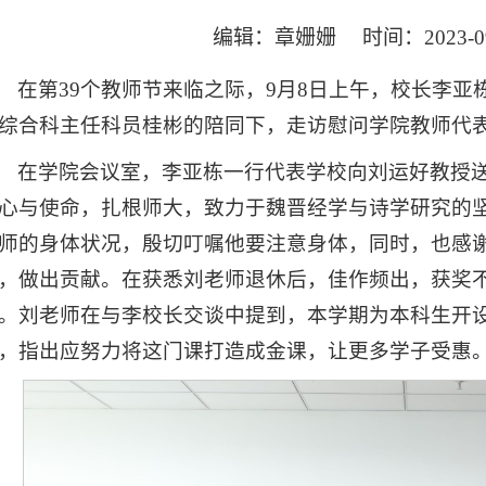
编辑：章姗姗 时间：2023-0
在第39个教师节来临之际，9月8日上午，校长李
综合科主任科员桂彬的陪同下，走访慰问学院教师代
在学院会议室，李亚栋一行代表学校向刘运好教授送
心与使命，
扎根师大，
致力于魏晋经学与诗学研究的
师的身体状况，殷切叮嘱他要注意身体，同时，也感
，做出贡献。在获悉刘老师退休后，佳作频出，获奖
。刘老师在与李校长交谈中提到，本学期为本科生开
，指出应努力将这门课打造成金课，让更多学子受惠