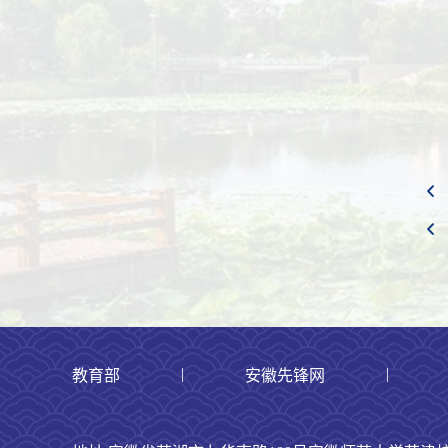
|
|
教育部
安徽先锋网