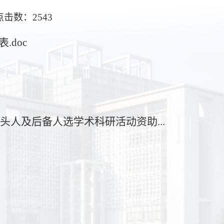
 点击数：
2543
doc
头人及后备人选学术科研活动资助...