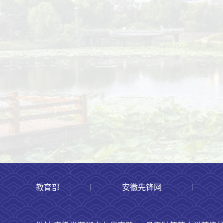
|
|
教育部
安徽先锋网